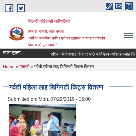
Skip to main content
तिलाठी कोईलाडी गाउँपालिका
तिलाठी, सप्तरी, मधेश प्रदेश
"अर्थिक सामाजिक कृषि र पूर्वाधार सुशासन र व्यवहार परिवर्तन
विकास को मूल आधार"
ताजा सूचना
दक्षिण कोरियाबाट रोजगार पछि फर्किएका व्यक्तिहरुलाई RIN 
You are here
Home
»
ग्यालरी
» गर्वती महिला लाइ डिगिनटी किट्स वितरण
गर्वती महिला लाइ डिगिनटी किट्स वितरण
Submitted on:
Mon, 07/29/2019 - 15:00