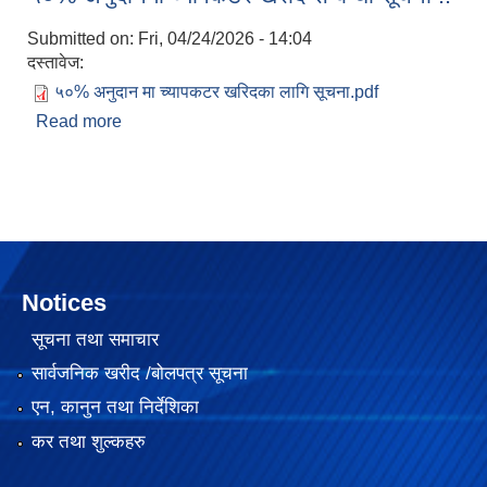
Submitted on:
Fri, 04/24/2026 - 14:04
दस्तावेज:
५०% अनुदान मा च्यापकटर खरिदका लागि सूचना.pdf
Read more
about ५०% अनुदानमा च्यापकटर खरीद सम्बन्धी सूचना !!
Notices
सूचना तथा समाचार
सार्वजनिक खरीद /बोलपत्र सूचना
एन, कानुन तथा निर्देशिका
कर तथा शुल्कहरु