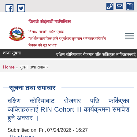
Skip to main content
तिलाठी कोईलाडी गाउँपालिका
तिलाठी, सप्तरी, मधेश प्रदेश
"अर्थिक सामाजिक कृषि र पूर्वाधार सुशासन र व्यवहार परिवर्तन
विकास को मूल आधार"
ताजा सूचना
दक्षिण कोरियाबाट रोजगार पछि फर्किएका व्यक्तिहरुलाई 
You are here
Home
» सूचना तथा समाचार
सूचना तथा समाचार
दक्षिण कोरियाबाट रोजगार पछि फर्किएका
व्यक्तिहरुलाई RIN Cohort III कार्यक्रममा समावेश
हुने अवसर ।
Submitted on:
Fri, 07/24/2026 - 16:27
Read more
about दक्षिण कोरियाबाट रोजगार पछि फर्किएका