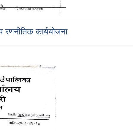
षीय रणनीतिक कार्ययोजना