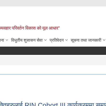
 व्यवहार परिवर्तन विकास को मूल आधार"
जना
विधुतीय शुसासन सेवा
प्रतिवेदन
सूचना तथा जानकारी
यक्तिहरुलाई RIN Cohort III कार्यक्रममा सम