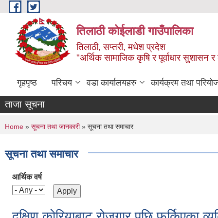
Skip to main content
तिलाठी कोईलाडी गाउँपालिका
तिलाठी, सप्तरी, मधेश प्रदेश
"अर्थिक सामाजिक कृषि र पूर्वाधार सुशासन र
गृहपृष्ठ
परिचय
वडा कार्यालयहरु
कार्यक्रम तथा परियो
ताजा सूचना
You are here
Home
»
सूचना तथा जानकारी
» सूचना तथा समाचार
सूचना तथा समाचार
आर्थिक वर्ष
दक्षिण कोरियाबाट रोजगार पछि फर्किएका व्