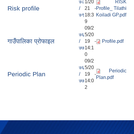
७८
1/20
RISK
Risk profile
/
21 -
Profile_ Tilathi
७९
18:3
Koiladi GP.pdf
9
09/2
७६
5/20
गाउँपालिका प्रोफाइल
/
19 -
Profile.pdf
७७
14:1
0
09/2
७६
5/20
Periodic
Periodic Plan
/
19 -
Plan.pdf
७७
14:0
2