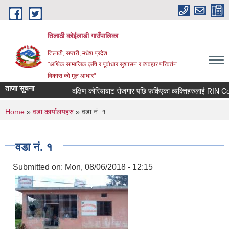
Skip to main content
तिलाठी कोईलाडी गाउँपालिका
तिलाठी, सप्तरी, मधेश प्रदेश
"अर्थिक सामाजिक कृषि र पूर्वाधार सुशासन र व्यवहार परिवर्तन
विकास को मूल आधार"
ताजा सूचना
दक्षिण कोरियाबाट रोजगार पछि फर्किएका व्यक्तिहरुलाई RIN Coho
You are here
Home
»
वडा कार्यालयहरु
» वडा नं. १
वडा नं. १
Submitted on:
Mon, 08/06/2018 - 12:15