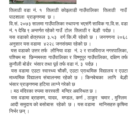
तिलाठी वडा नं. १ तिलाठी कोइलाडी गाउँपालिका तिलाठी गाउँ
पाठशाला प्राङ्गणमा छ ।
वि.सं. २०७३ सालमा गाउँपालिका स्थापना भएसंगै साविक गा.वि.स. वडा
नं. १ देखि ९ अन्तर्गत रहेको गाउँ टोल तिलाठी र बेल्ही पर्दछ ।
यस वडाको क्षेत्रफल ३.५३ वर्ग कि.मी रहेको छ । जनगणना २०६८
अनुसार यस वडामा ४२२८ जनसंख्या रहेको छ ।
यस वडाको उत्तर तर्फ लौनिया वडा नं. २ र राजविराज नगरपालिका,
पश्चिम मा छिन्नमस्ता गाउँपालिका र विष्णुपुर गाउँपालिका, दक्षिण तर्फ
कुनौली बोर्डर भंसार तथा पूर्व तर्फ वडा नं. ३ पर्दछ ।
यस वडामा एउटा स्वास्थ्य चौकी, एउटा प्राथमिक विद्यालय र एउटा
माध्यमिक विद्यालय संचालनमा रहेको छ । किनबेचका लागि बेल्ही
भंसार प्राङ्गणमा हटिया लाग्ने गरेको छ
। मठ मंदिरका रुपमा सरस्वती मन्दिर अवस्थित छ ।
यस वडामा ब्राहमण, यादव, मण्डल, कर्ण , ठाकुर चमार , मुस्लिम
आदी समुदाय को बसोबास रहेको छ । यस वडामा मानिसहरु कृषिमा
निर्भर छन् ।