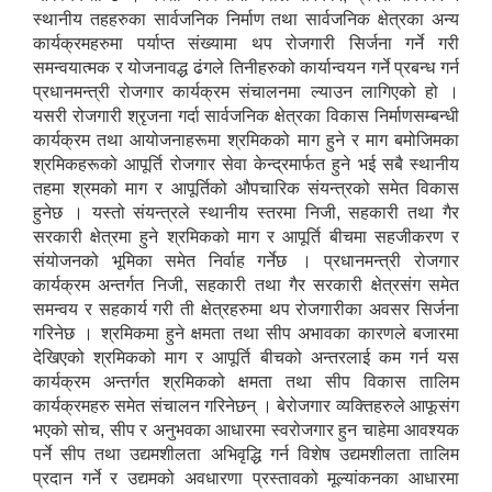
स्थानीय तहहरुका सार्वजनिक निर्माण तथा सार्वजनिक क्षेत्रका अन्य
कार्यक्रमहरुमा पर्याप्त संख्यामा थप रोजगारी सिर्जना गर्ने गरी
समन्वयात्मक र योजनावद्ध ढंगले तिनीहरुको कार्यान्वयन गर्ने प्रबन्ध गर्न
प्रधानमन्त्री रोजगार कार्यक्रम संचालनमा ल्याउन लागिएको हो ।
यसरी रोजगारी श्रृजना गर्दा सार्वजनिक क्षेत्रका विकास निर्माणसम्बन्धी
कार्यक्रम तथा आयोजनाहरूमा श्रमिकको माग हुने र माग बमोजिमका
श्रमिकहरूको आपूर्ति रोजगार सेवा केन्द्रमार्फत हुने भई सबै स्थानीय
तहमा श्रमको माग र आपूर्तिको औपचारिक संयन्त्रको समेत विकास
हुनेछ । यस्तो संयन्त्रले स्थानीय स्तरमा निजी, सहकारी तथा गैर
सरकारी क्षेत्रमा हुने श्रमिकको माग र आपूर्ति बीचमा सहजीकरण र
संयोजनको भूमिका समेत निर्वाह गर्नेछ । प्रधानमन्त्री रोजगार
कार्यक्रम अन्तर्गत निजी, सहकारी तथा गैर सरकारी क्षेत्रसंग समेत
समन्वय र सहकार्य गरी ती क्षेत्रहरुमा थप रोजगारीका अवसर सिर्जना
गरिनेछ । श्रमिकमा हुने क्षमता तथा सीप अभावका कारणले बजारमा
देखिएको श्रमिकको माग र आपूर्ति बीचको अन्तरलाई कम गर्न यस
कार्यक्रम अन्तर्गत श्रमिकको क्षमता तथा सीप विकास तालिम
कार्यक्रमहरु समेत संचालन गरिनेछन् । बेरोजगार व्यक्तिहरुले आफूसंग
भएको सोच, सीप र अनुभवका आधारमा स्वरोजगार हुन चाहेमा आवश्यक
पर्ने सीप तथा उद्यमशीलता अभिवृद्धि गर्न विशेष उद्यमशीलता तालिम
प्रदान गर्ने र उद्यमको अवधारणा प्रस्तावको मूल्यांकनका आधारमा