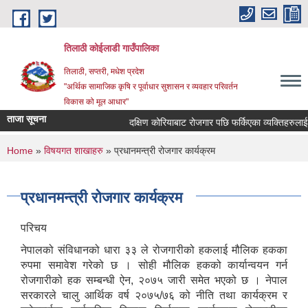
Skip to main content
तिलाठी कोईलाडी गाउँपालिका
तिलाठी, सप्तरी, मधेश प्रदेश
"अर्थिक सामाजिक कृषि र पूर्वाधार सुशासन र व्यवहार परिवर्तन
विकास को मूल आधार"
ताजा सूचना
दक्षिण कोरियाबाट रोजगार पछि फर्किएका व्यक्तिहरुलाई 
You are here
Home
»
विषयगत शाखाहरु
» प्रधानमन्त्री रोजगार कार्यक्रम
प्रधानमन्त्री रोजगार कार्यक्रम
परिचय
नेपालको संविधानको धारा ३३ ले रोजगारीको हकलाई मौलिक हकका
रुपमा समावेश गरेको छ । सोही मौलिक हकको कार्यान्वयन गर्न
रोजगारीको हक सम्बन्धी ऐन, २०७५ जारी समेत भएको छ । नेपाल
सरकारले चालु आर्थिक वर्ष २०७५/७६ को नीति तथा कार्यक्रम र