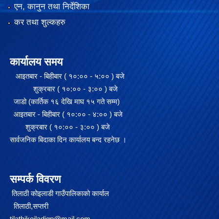
एन, कानुन तथा निर्देशिका
कर तथा शुल्कहरु
कार्यालय समय
आइतबार - बिहीबार ( १०:०० - ५:०० ) बजे
शुक्रबार ( १०:०० - ३:०० ) बजे
जाडो (कार्तिक १६ देखि माघ १५ गते सम्म)
आइतबार - बिहीबार ( १०:०० - ४:०० ) बजे
शुक्रबार ( १०:०० - ३:०० ) बजे
सार्वजनिक बिदाका दिन कार्यालय बन्द रहनेछ ।
सम्पर्क विवरण
तिलाठी कोइलाडी गाउँपालिकाको कार्याल
तिलाठी,सप्तरी
tilathikoiladigp@mail.com