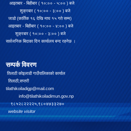
आइतबार - बिहीबार ( १०:०० - ५:०० ) बजे
शुक्रबार ( १०:०० - ३:०० ) बजे
जाडो (कार्तिक १६ देखि माघ १५ गते सम्म)
आइतबार - बिहीबार ( १०:०० - ४:०० ) बजे
शुक्रबार ( १०:०० - ३:०० ) बजे
सार्वजनिक बिदाका दिन कार्यालय बन्द रहनेछ ।
सम्पर्क विवरण
तिलाठी कोइलाडी गाउँपालिकाको कार्याल
तिलाठी,सप्तरी
tilathikoiladigp@mail.com
info@tilathikoiladimun.gov.np
९८५२८२२२२५,९८०४७३३२७०
website visitor