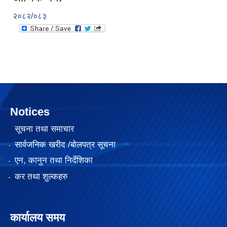
२०८२/०८३
Notices
सूचना तथा समाचार
सार्वजनिक खरीद /बोलपत्र सूचना
२०७५ साल को SEE परिक्षा मा गाउँपालिका स्तरमा सर्बाधिक अंक ल्याई उत्तीर्ण भएका छात्र छात्रा हरू लाई साइकल तथा ल्यापटप वितरण
एन, कानुन तथा निर्देशिका
कर तथा शुल्कहरु
गजेन्द्र नारायण सिंह स्मृति किर्केट प्रतियोगिता २०७६ को केही तस्बिरहरु
कार्यालय समय