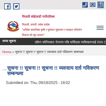
Skip to main content
तिलाठी कोईलाडी गाउँपालिका
तिलाठी, सप्तरी, मधेश प्रदेश
"अर्थिक सामाजिक कृषि र पूर्वाधार सुशासन र व्यवहार परिवर्तन
विकास को मूल आधार"
ताजा सूचना
दक्षिण कोरियाबाट रोजगार पछि फर्किएका व्यक्तिहरुलाई RIN Coh
You are here
Home
» सुचना !! सुचना !! सुचना !! व्यवसाय दर्ता नविकरण सम्बन्धमा
सुचना !! सुचना !! सुचना !! व्यवसाय दर्ता नविकरण
सम्बन्धमा
Submitted on:
Thu, 09/18/2025 - 18:02