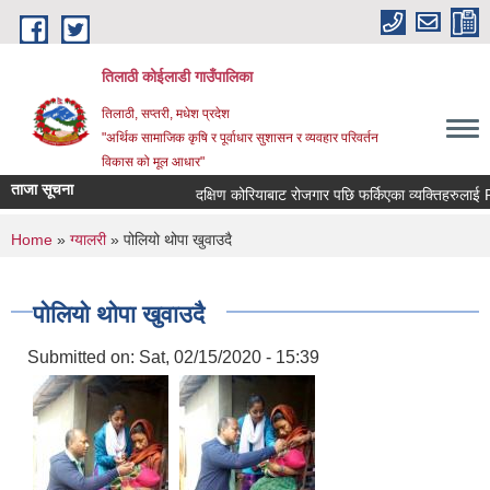
Skip to main content
तिलाठी कोईलाडी गाउँपालिका
तिलाठी, सप्तरी, मधेश प्रदेश
"अर्थिक सामाजिक कृषि र पूर्वाधार सुशासन र व्यवहार परिवर्तन
विकास को मूल आधार"
ताजा सूचना
दक्षिण कोरियाबाट रोजगार पछि फर्किएका व्यक्तिहरुलाई R
You are here
Home
»
ग्यालरी
» पोलियो थोपा खुवाउदै
पोलियो थोपा खुवाउदै
Submitted on:
Sat, 02/15/2020 - 15:39