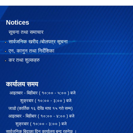
Notices
सूचना तथा समाचार
सार्वजनिक खरीद /बोलपत्र सूचना
एन, कानुन तथा निर्देशिका
कर तथा शुल्कहरु
कार्यालय समय
आइतबार - बिहीबार ( १०:०० - ५:०० ) बजे
शुक्रबार ( १०:०० - ३:०० ) बजे
जाडो (कार्तिक १६ देखि माघ १५ गते सम्म)
आइतबार - बिहीबार ( १०:०० - ४:०० ) बजे
शुक्रबार ( १०:०० - ३:०० ) बजे
सार्वजनिक बिदाका दिन कार्यालय बन्द रहनेछ ।