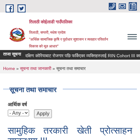
Skip to main content
तिलाठी कोईलाडी गाउँपालिका
तिलाठी, सप्तरी, मधेश प्रदेश
"अर्थिक सामाजिक कृषि र पूर्वाधार सुशासन र व्यवहार परिवर्तन
विकास को मूल आधार"
ताजा सूचना
दक्षिण कोरियाबाट रोजगार पछि फर्किएका व्यक्तिहरुलाई RIN Cohort III कार्यक्रममा 
You are here
Home
»
सूचना तथा जानकारी
» सूचना तथा समाचार
सूचना तथा समाचार
आर्थिक वर्ष
सामुहिक तरकारी खेती प्रोत्साहन